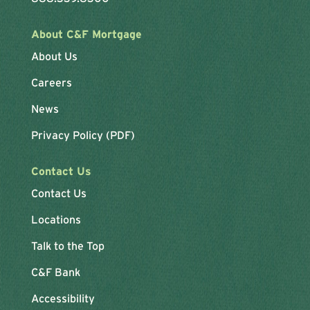
About C&F Mortgage
About Us
Careers
News
Privacy Policy (PDF)
Contact Us
Contact Us
Locations
Talk to the Top
C&F Bank
Accessibility