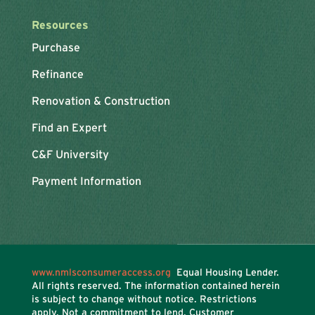
Resources
Purchase
Refinance
Renovation & Construction
Find an Expert
C&F University
Payment Information
www.nmlsconsumeraccess.org
Equal Housing Lender.
All rights reserved. The information contained herein
is subject to change without notice. Restrictions
apply. Not a commitment to lend. Customer