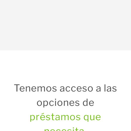
prestatarios están comprando por primera
vez. Nuestro compromiso es ayudar a todos
en el proceso de compra de una vivienda.
Tenemos acceso a las
opciones de
préstamos que